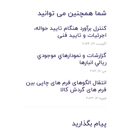
شما همچنین می توانید
کنترل برآورد هنگام تایید حواله،
اجرئیات و تایید فنی
آگوست 26, 2024
گزارشات و نمودارهاي موجودي
ريالي انبارها
می 17, 2021
انتقال الگوهای فرم های چاپی بین
فرم های گردش کالا
فوریه 13, 2023
پیام بگذارید