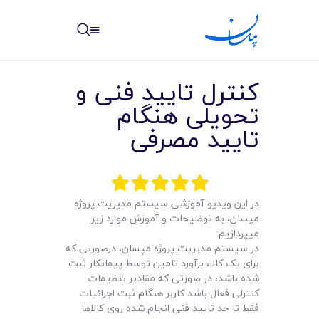
مپسان
بهترین نرم افزار مدیریت پروژه آنلاین + ساختمانی – مپسان
کنترل تایید فنی و
تحویلی هنگام
تایید مصرفی
خانه
نوشته ها
در این ویدیو آموزشی سیستم مدیریت پروژه
مپسان، به توضیحات و آموزش موارد زیر
مرکز آموزش
میپردازیم:
در سیستم مدیریت پروژه مپسان، درصورتی که
امکانات
برای یک کالا، برآورد تامین توسط پیمانکار ثبت
شده باشد، در صورتی که مقادیر تنظیمات
سیستم ها
کنترلی فعال باشد کاربر هنگام ثبت اجرائیات
فقط تا حد تایید فنی انجام شده روی کالاها