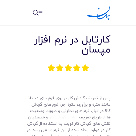
مپسان
بهترین نرم افزار مدیریت پروژه آنلاین + ساختمانی – مپسان
کارتابل در نرم افزار
مپسان
خانه
نوشته ها
مرکز آموزش
پس از تعریف گردش کار بر روی فرم های مختلف
مانند متره و برآورد، متره اجرا، فرم های گردش
امکانات
کالا در انبار، فرم های نظارتی و صورت وضعیت
ها از طریق تعریف
مراحل گردش کار
و متصدیان
سیستم ها
نقش های گردش کار نوبت به استفاده از گردش
کار در موارد ایجاد شده از این فرم ها می رسد. در