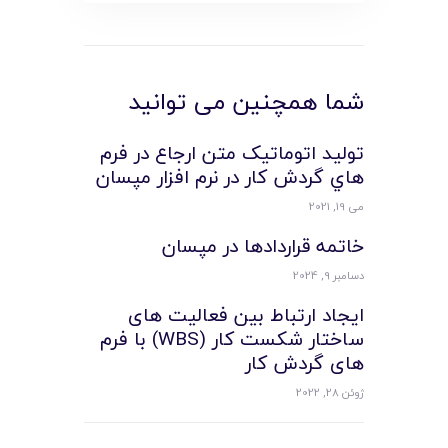
شما همچنین می توانید
توليد اتوماتيک متن ارجاع در فرم
هاي گردش کار در نرم افزار مپسان
می 19, 2021
خاتمه قراردادها در مپسان
دسامبر 9, 2024
ایجاد ارتباط بین فعالیت های
ساختار شکست کار (WBS) با فرم
های گردش کار
ژوئن 28, 2022