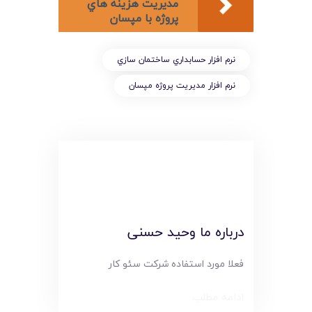
مديريت هزينه هاي
پروژه با مپسان
نرم افزار حسابداري ساختمان سازي
نرم افزار مديريت پروژه مپسان
درباره ما وحید حسنی
فعلا مورد استفاده شرکت سئو کار
ادامه مطلب