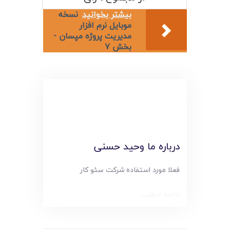
لیست قیمت محصولات
بیشتر بخوانید
نسخه
موبایل نرم افزار
مدیریت پروژه مپسان -
بخش 7
درباره ما وحید حسنی
فعلا مورد استفاده شرکت سئو کار
ادامه مطلب