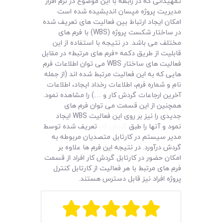
لیست قیمت محصولات
تمهیداتی که در رابطه با این موضوع در نرم افزار
مدیریت پروژه مپسان اندیشیده شده است
امکان ایجاد ارتباط بین فعالیت های تعریف شده
در ساختار شکست پروژه (WBS) با فرم های
مختلف می باشد. در نتیجه با استفاده از این
قابلیت از طریق دکمه «فرم های مرتبط» در مقابل
فعالیت های ساختار WBS می توان اطلاعات فرم
هایی که به این فعالیت مرتبط شده اند (از جمله
نام و شماره فرم، اطلاعات رخداد ایجاد، اطلاعات
آخرین ارجاعات گردش کار و …) را مشاهده نمود.
همچنین از این قسمت می توان فرم های
جدیدی را نیز بر روی این فعالیت WBS ایجاد
نمود و آنها را طبق
گردش کار
تعریف شده توسط
مدیر سیستم در کارتابل متصدیان مربوطه به
گردش درآورد. در نتیجه این فرم ها علاوه بر
امکان حضور در کارتابل گردش کار افراد از قسمت
فرم های مرتبط با هر فعالیت از کارتابل کنترل
پروژه افراد نیز قابل دسترس هستند.