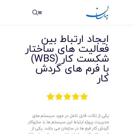
مپسان
بهترین نرم افزار مدیریت پروژه آنلاین + ساختمانی – مپسان
ایجاد ارتباط بین
فعالیت های ساختار
شکست کار (WBS)
با فرم های گردش
خانه
کار
نوشته ها
مرکز آموزش
امکانات
یکی از نکات قابل تامل در مورد سیستم های
سیستم ها
مدیریت پروژه ارتباط این سیستم ها با سازوکار
گردش کار فرم ها در سازمان می باشد. یکی از