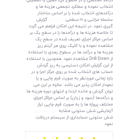
لیست قیمت محصولات
انتخاب نموده و عملکرد تجمعی هزینه ها و
درآمدهای انتخاب شده را بر اساس ساختار
سلسله مراتبی و n-سطحی
مراکز اجرا
گزارش
گیری نمود. در نتیجه این امکان فراهم می گردد
تا خلاصه هزینه ها و درآمدها را در سطح یک بر
اساس مراکز اجرای تعریف شده در سطح یک
مشاهده نموده و با کلیک روی هر آیتم ریز
هزینه ها و درآمد ها در سطوح بعدی با استفاده
از Drill-Down مشاهده نمود. همچنین با استفاده
از این گزارش امکان دسترسی به ریز گردش
حساب های انتخاب شده بر روی مرکز اجرا و در
بازه زمانی موردنظر به صورت فرم چاپی و یا
نمودار امکان پذیر می باشد. علاوه بر این می
توان گردش و مانده ابتدا و انتهای دوره هزینه ها
و درآمدها (سود و زیان) بر اساس مراکز اجرای
مختلف پروژه ها را به صورت فرم چاپی تراز
آزمایشی شش ستونی مشابه
تراز آزمایشی
شش ستونی حسابداری از سیستم دریافت
نمود.