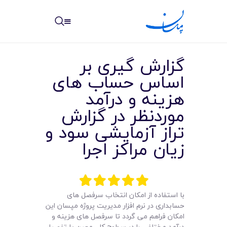
مپسان
بهترین نرم افزار مدیریت پروژه آنلاین + ساختمانی – مپسان
گزارش گیری بر
اساس حساب های
هزینه و درآمد
موردنظر در گزارش
خانه
تراز آزمایشی سود و
نوشته ها
زیان مراکز اجرا
مرکز آموزش
امکانات
با استفاده از امکان انتخاب سرفصل های
سیستم ها
حسابداری در نرم افزار مدیریت پروژه مپسان این
امکان فراهم می گردد تا سرفصل های هزینه و
درآمد مختلفی را در سطوح کل، معین یا تفصیلی