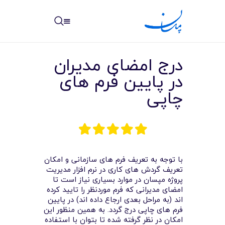
مپسان
بهترین نرم افزار مدیریت پروژه آنلاین + ساختمانی – مپسان
درج امضای مدیران
در پایین فرم های
چاپی
خانه
نوشته ها
مرکز آموزش
با توجه به تعریف فرم های سازمانی و امکان
تعریف گردش های کاری در نرم افزار مدیریت
پروژه مپسان در موارد بسیاری نیاز است تا
امکانات
امضای مدیرانی که فرم موردنظر را تایید کرده
اند (به مراحل بعدی ارجاع داده اند) در پایین
سیستم ها
فرم های چاپی درج گردد. به همین منظور این
امکان در نظر گرفته شده تا بتوان با استفاده