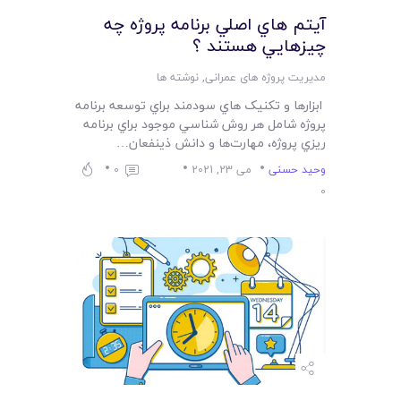
لیست قیمت محصولات
آيتم هاي اصلي برنامه پروژه چه
چيزهايي هستند ؟
مدیریت پروژه های عمرانی
,
نوشته ها
ابزارها و تکنيک هاي سودمند براي توسعه برنامه
پروژه شامل هر روش شناسي موجود براي برنامه
ريزي پروژه، مهارت‌ها و دانش ذينفعان…
وحید حسنی
می 23, 2021
0
0