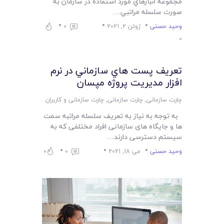
لیست قیمت محصولات
مجموعه انبارهاي مورد استفاده در سازمان به
صورت سلسله مراتبي…
وحید حسنی
ژوئن 2, 2021
0
0
تعريف پست هاي سازماني در نرم
افزار مدیریت پروژه مپسان
چارت سازمانی
,
چارت سازمانی
,
چارت سازمانی و کاربران
به توجه به نیاز به تعریف سلسله مراتبه سمت
ها و جایگاه های سازمانی افراد مختلفی که به
سیستم دسترسی دارند…
وحید حسنی
می 18, 2021
0
0