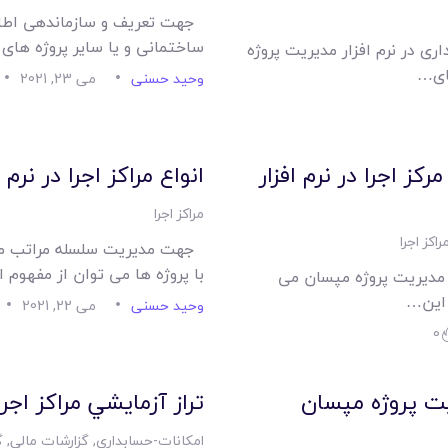
امکانات
جهت تعریف و سازماندهی اطلاعا
ساختمانی و یا سایر پروژه های
ی در نرم افزار مدیریت پروژه
سیستم ها
ای…
وحید حسنی
می 23, 2021
لیست قیمت محصولات
ز اجرا در نرم افزار
انواع مراکز اجرا در نرم
مراکز اجرا
راکز اجرا
جهت مدیریت سلسله مراتب مراکز
با پروژه ها می توان از مفهوم ا
ر مدیریت پروژه مپسان می
 این…
وحید حسنی
می 22, 2021
0
ريت پروژه مپسان
تراز آزمايشي مراکز اجرا
امکانات-حسابداری
,
گزارشات مالی
,
گ