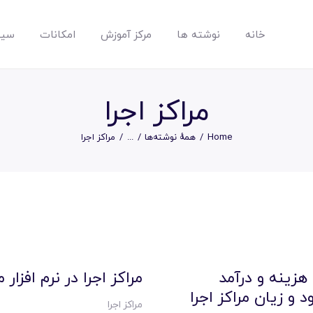
خانه
نوشته ها
مرکز آموزش
امکانات
سیس
مپسان
بهترین نرم افزار مدیریت پروژه آنلاین + ساختمانی – مپسان
مراکز اجرا
Home
همهٔ نوشته‌ها
...
مراکز اجرا
خانه
نوشته ها
مرکز آموزش
زینه و درآمد
مراکز اجرا در نرم افزار
 و زیان مراکز اجرا
مراکز اجرا