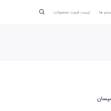
تم ها
لیست قیمت محصولات
 مپسان