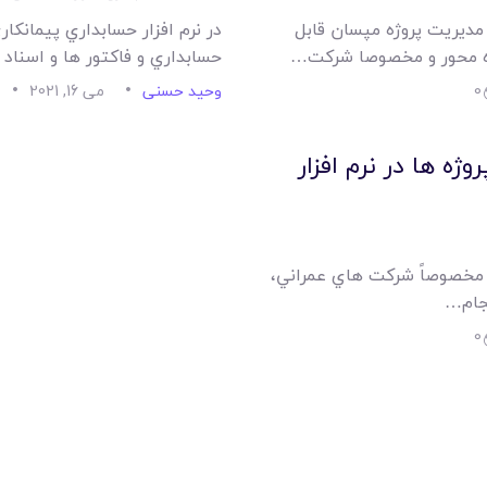
ر مديريت پروژه مپسان قابل
در نرم افزار حسابداري پيمانک
ژه محور و مخصوصا شرکت…
حسابداري و فاکتور ها و اسناد 
0
وحید حسنی
می 16, 2021
ژه ها در نرم افزار
 مخصوصاً شرکت هاي عمراني،
جام…
0