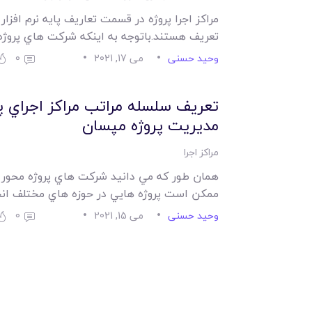
مراکز اجرا پروژه در قسمت تعاريف پايه نرم افزا
تعريف هستند.باتوجه به اينکه شرکت هاي پرو
وحید حسنی
می 17, 2021
0
تعريف سلسله مراتب مراکز اجراي پرو
مديريت پروژه مپسان
مراکز اجرا
همان طور که مي دانيد شرکت هاي پروژه محور
ممکن است پروژه هايي در حوزه هاي مختلف ان
وحید حسنی
می 15, 2021
0