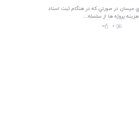
اري مپسان در صورتي که در هنگام ثبت اسناد
هزينه پروژه ها از سلسله…
0
0