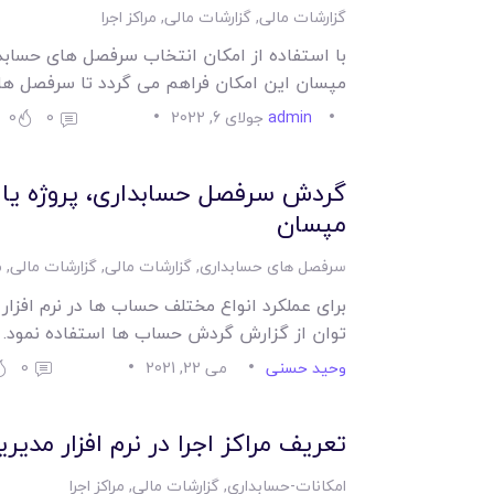
گزارشات مالی
,
گزارشات مالی
,
مراکز اجرا
با استفاده از امکان انتخاب سرفصل های حسابدار
مپسان این امکان فراهم می گردد تا سرفصل ه
admin
جولای 6, 2022
0
0
گردش سرفصل حسابداری، پروژه یا مرک
مپسان
سرفصل های حسابداری
,
گزارشات مالی
,
گزارشات مالی
,
م
برای عملکرد انواع مختلف حساب ها در نرم افزا
توان از گزارش گردش حساب ها استفاده نمود.
وحید حسنی
می 22, 2021
0
تعريف مراکز اجرا در نرم افزار مدي
امکانات-حسابداری
,
گزارشات مالی
,
مراکز اجرا