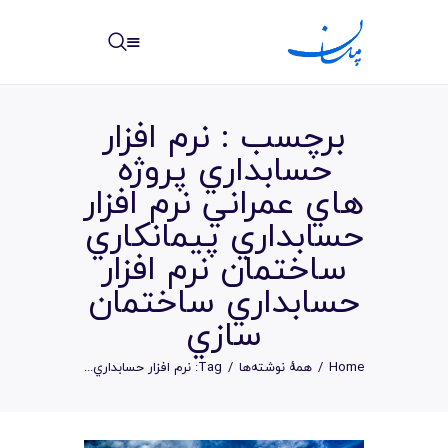
مپسان
بهترین نرم افزار مدیریت پروژه آنلاین + ساختمانی – مپسان
برچسب : نرم افزار
حسابداري پروژه
هاي عمراني نرم افزار
حسابداري پيمانکاري
خانه
ساختمان نرم افزار
نوشته ها
حسابداري ساختمان
مرکز آموزش
سازي
امکانات
Home
همهٔ نوشته‌ها
Tag: نرم افزار حسابداري...
سیستم ها