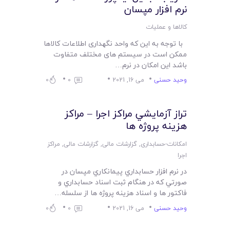
نرم افزار مپسان
کالاها و عملیات
با توجه به این که واحد نگهداری اطلاعات کالاها
ممکن است در سیستم های مختلف متفاوت
باشد این امکان در نرم…
وحید حسنی
می 16, 2021
0
0
تراز آزمايشي مراکز اجرا – مراکز
هزينه پروژه ها
امکانات-حسابداری
,
گزارشات مالی
,
گزارشات مالی
,
مراکز
اجرا
در نرم افزار حسابداري پيمانکاري مپسان در
صورتي که در هنگام ثبت اسناد حسابداري و
فاکتور ها و اسناد هزينه پروژه ها از سلسله…
وحید حسنی
می 16, 2021
0
0