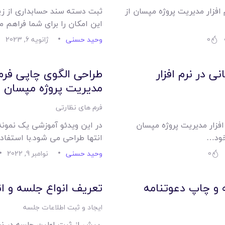
امکانات
افزار مدیریت پروژه مپسان از
ثبت دسته سند حسابداری از زیر
این امکان را برای شما فراهم 
سیستم ها
0
وحید حسنی
ژانویه 6, 2023
لیست قیمت محصولات
ی در نرم افزار
طراحی الگوی چاپی فرم 
مدیریت پروژه مپسان
فرم های نظارتی
 افزار مدیریت پروژه مپسان
در این ویدئو آموزشی یک نمونه 
خود…
انتها طراحی می شود.با استفاد
0
وحید حسنی
نوامبر 9, 2022
 و چاپ دعوتنامه
تعریف انواع جلسه و ا
ایجاد و ثبت اطلاعات جلسه
پیش از ثبت اولین جلسه در نرم 