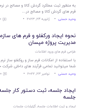
به منظور ثبت عملکرد گردش کالا و مصالح در نرم 
فرم های گردش کالا و مصالح در…
وحید حسنی
ژانویه 24, 2023
0
نحوه ایجاد ورکفلو و فرم های سازمان
مدیریت پروژه مپسان
طراحی فرم های ورود اطلاعات
با استفاده از امکانات فرم ساز و روکفلو ساز نرم
شما میتوانید تمامی فرآیند های داخلی شرکت 
وحید حسنی
نوامبر 23, 2022
0
ایجاد جلسه، ثبت دستور کار جلسه
جلسه
ایجاد و ثبت اطلاعات جلسه
,
گزارشات جلسات