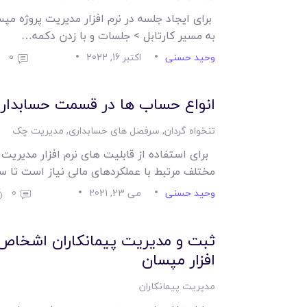
برای ایجاد جلسه در نرم افزار مدیریت پروژه مپ
به مسیر کارتابل > جلسات و با زدن دکمه…
وحید حسنی
اکتبر 16, 2022
0
انواع حساب ها در قسمت حسابداری 
تنخواه گردان
,
سرفصل های حسابداری
,
مدیریت چک
برای استفاده از قابلیت های نرم افزار مدیری
مختلف مرتبط با عملکردهای مالی نیاز است تا
وحید حسنی
می 23, 2021
0
ثبت و مدیریت پیمانکاران اشخاص 
افزار مپسان
مدیریت پیمانکاران