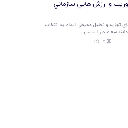
وريت و ارزش هايي سازماني
هاي تجزيه و تحليل محيطي اقدام به انتخاب
مايند.سه عنصر اساسي…
0
0