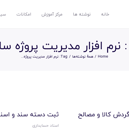
خانه
نوشته ها
مرکز آموزش
امکانات
سیس
مپسان
بهترین نرم افزار مدیریت پروژه آنلاین + ساختمانی – مپسان
نرم افزار مدیریت پروژه س
Home
همهٔ نوشته‌ها
Tag: نرم افزار مدیریت پروژه...
خانه
نوشته ها
مرکز آموزش
ردش کالا و مصالح
ثبت دسته سند و اسنا
اسناد حسابداری