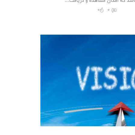
شد که امکان مشاهده و دريافت…
0
0