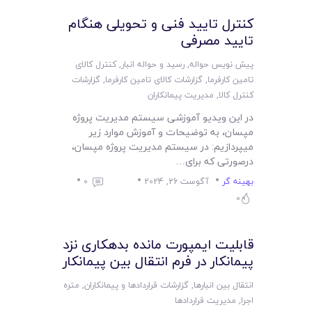
لیست قیمت محصولات
کنترل تایید فنی و تحویلی هنگام
تایید مصرفی
پیش نویس حواله
,
رسید و حواله انبار
,
کنترل کالای
تامین کارفرما
,
گزارشات کالای تامین کارفرما
,
گزارشات
کنترل کالا
,
مدیریت پیمانکاران
در این ویدیو آموزشی سیستم مدیریت پروژه
مپسان، به توضیحات و آموزش موارد زیر
میپردازیم: در سیستم مدیریت پروژه مپسان،
درصورتی که برای…
بهینه گر
آگوست 26, 2024
0
0
قابلیت ایمپورت مانده بدهکاری نزد
پیمانکار در فرم انتقال بین پیمانکار
انتقال بین انبارها
,
گزارشات قراردادها و پیمانکاران
,
متره
اجرا
,
مدیریت قراردادها