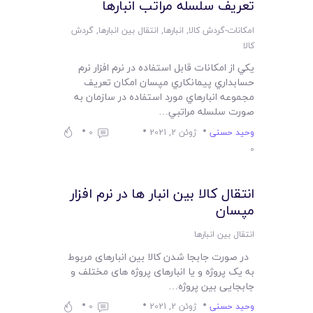
تعريف سلسله مراتب انبارها
امکانات-گردش کالا
,
انبارها
,
انتقال بین انبارها
,
گردش
کالا
يکي از امکانات قابل استفاده در نرم افزار نرم
حسابداري پيمانکاري مپسان امکان تعريف
مجموعه انبارهاي مورد استفاده در سازمان به
صورت سلسله مراتبي…
وحید حسنی
ژوئن 2, 2021
0
0
انتقال کالا بین انبار ها در نرم افزار
مپسان
انتقال بین انبارها
در صورت جابجا شدن کالا بین انبارهای مربوط
به یک پروژه و یا انبارهای پروژه های مختلف و
جابجایی بین پروژه…
وحید حسنی
ژوئن 2, 2021
0