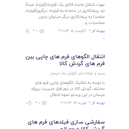
جهت انتقال مانده کالای یک قرارداد(قرارداد مبدا)
نزد پیمانکاری در سامانه به قرارداد دیگری(قرارداد
مقصد) به پیمانکاری دیگر میتوان بدون
محاسبات و…
بهینه گر
آگوست 5, 2024
0
0
انتقال الگوهای فرم های چاپی بین
فرم های گردش کالا
رسید و حواله انبار
,
گزارش ساز مپسان
با توجه به تفکیک الگوهای چاپی فرم های
مختلف گردش کالا در نرم افزار مدیریت پروژه
مپسان در این ویدئو نحوه انتقال…
بهینه گر
فوریه 13, 2023
0
0
سفارشی سازی فیلدهای فرم های
گردش کالا و مصالح