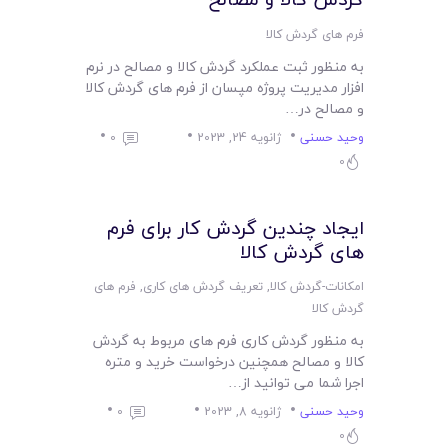
فرم های گردش کالا
به منظور ثبت عملکرد گردش کالا و مصالح در نرم
افزار مدیریت پروژه مپسان از فرم های گردش کالا
و مصالح در…
وحید حسنی
ژانویه 24, 2023
0
0
ایجاد چندین گردش کار برای فرم
های گردش کالا
امکانات-گردش کالا
,
تعریف گردش های کاری
,
فرم های
گردش کالا
به منظور گردش کاری فرم های مربوط به گردش
کالا و مصالح همچنین درخواست خرید و متره
اجرا شما می توانید از…
وحید حسنی
ژانویه 8, 2023
0
0