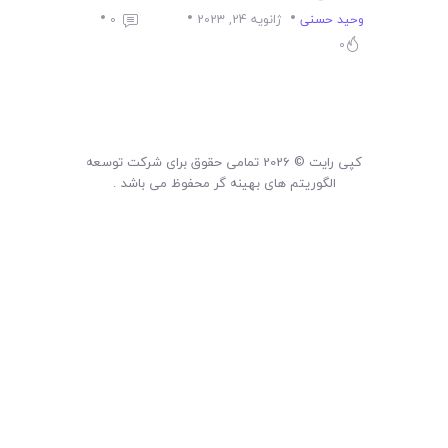
لیست قیمت محصولات
وحید حسنی
ژانویه 24, 2023
0
0
کپی رایت © 2026 تمامی حقوق برای شرکت توسعه
الگوریتم های بهینه گر محفوظ می باشد .