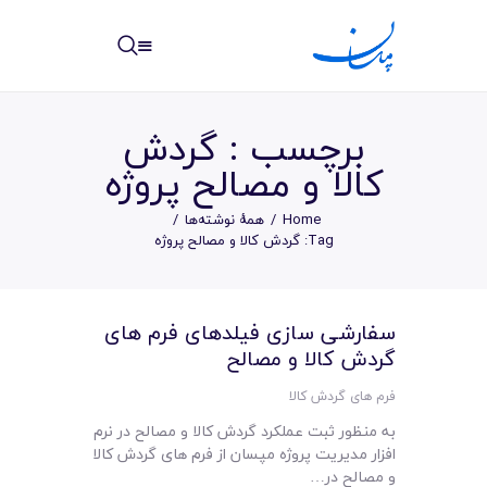
مپسان
بهترین نرم افزار مدیریت پروژه آنلاین + ساختمانی – مپسان
برچسب : گردش
کالا و مصالح پروژه
Home
همهٔ نوشته‌ها
خانه
Tag: گردش کالا و مصالح پروژه
نوشته ها
سفارشی سازی فیلدهای فرم های
مرکز آموزش
گردش کالا و مصالح
امکانات
فرم های گردش کالا
به منظور ثبت عملکرد گردش کالا و مصالح در نرم
سیستم ها
افزار مدیریت پروژه مپسان از فرم های گردش کالا
و مصالح در…