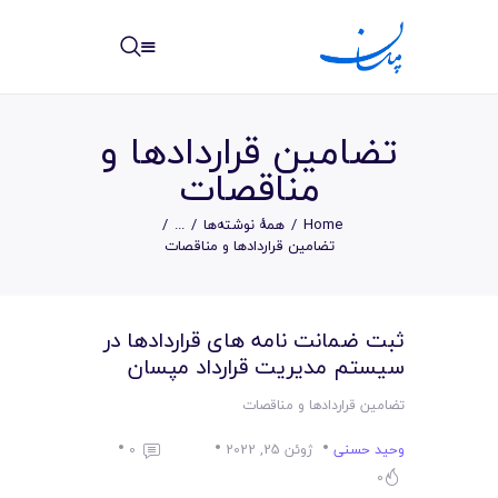
مپسان
بهترین نرم افزار مدیریت پروژه آنلاین + ساختمانی – مپسان
تضامین قراردادها و
مناقصات
Home
همهٔ نوشته‌ها
...
خانه
تضامین قراردادها و مناقصات
نوشته ها
ثبت ضمانت نامه های قراردادها در
مرکز آموزش
سیستم مدیریت قرارداد مپسان
امکانات
تضامین قراردادها و مناقصات
سیستم ها
وحید حسنی
ژوئن 25, 2022
0
0