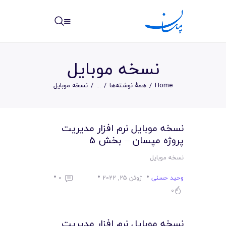
مپسان
بهترین نرم افزار مدیریت پروژه آنلاین + ساختمانی – مپسان
نسخه موبایل
Home
همهٔ نوشته‌ها
...
نسخه موبایل
خانه
نسخه موبایل نرم افزار مدیریت
نوشته ها
پروژه مپسان – بخش 5
مرکز آموزش
نسخه موبایل
وحید حسنی
ژوئن 25, 2022
0
امکانات
0
سیستم ها
نسخه موبایل نرم افزار مدیریت