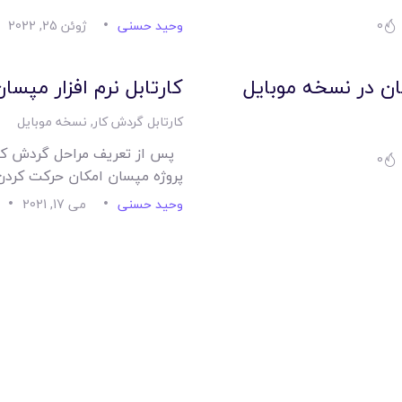
امکانات
0
وحید حسنی
ژوئن 25, 2022
سیستم ها
سان در نسخه موبایل
کارتابل نرم افزار مپسا
لیست قیمت محصولات
کارتابل گردش کار
,
نسخه موبایل
پس از تعریف مراحل گردش کار
0
پروژه مپسان امکان حرکت کردن
وحید حسنی
می 17, 2021