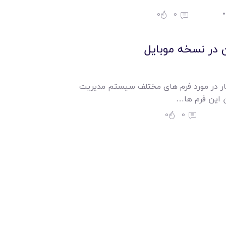
0
0
ن در نسخه موبايل
 در مورد فرم های مختلف سیستم مدیریت
 این فرم ها…
0
0