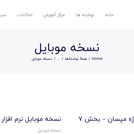
خانه
نوشته ها
مرکز آموزش
امکانات
سیس
مپسان
بهترین نرم افزار مدیریت پروژه آنلاین + ساختمانی – مپسان
نسخه موبایل
Home
همهٔ نوشته‌ها
...
نسخه موبایل
خانه
نوشته ها
مرکز آموزش
وژه مپسان – بخش 7
نسخه موبایل نرم افزار
نسخه موبایل