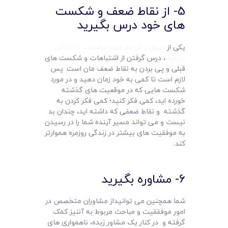
5- از نقاط ضعف و شکست
های خود درس بگیرید
یکی از
اصول و قواعد مهم موفقیت در زندگی
روزمره
، درس گرفتن از اشتباهات و شکست های
قبلی و پی بردن به نقاط ضعف مان است. پس
لازم است تا کمی به خود زمان دهید و در مورد
شکست هایی که در موقعیت های گذشته
خورده اید، کمی فکر کنید؛ کمی فکر کردن به
گذشته و نقاط ضعفی که داشته اید، چندان بد
نیست و می تواند مسیر آینده شما را در رسیدن
به موفقیت های بیشتر در زندگی روزمره هموارتر
کند.
6- مشاوره بگیرید
شما همچنین می توانیداز مشاوران متخصص در
امور موفققیت و مباحث مربوط به آننیز کمک
گرفته و در کنار یک مشاور زبده، ناهمواری های