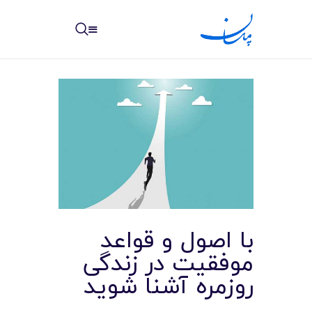
مپسان
بهترین نرم افزار مدیریت پروژه آنلاین + ساختمانی – مپسان
خانه
نوشته ها
مرکز آموزش
با اصول و قواعد
امکانات
موفقیت در زندگی
روزمره آشنا شوید
سیستم ها