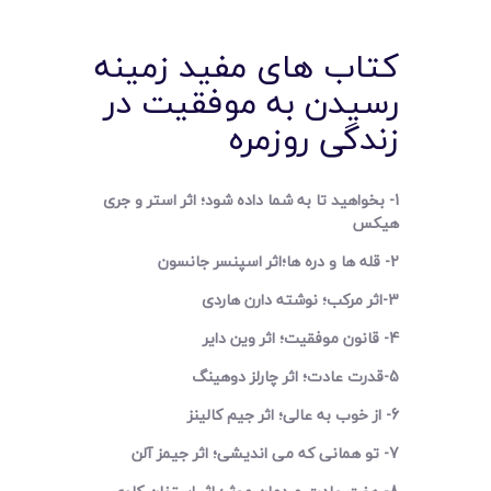
کتاب های مفید زمینه
رسیدن به موفقیت در
زندگی روزمره
1- بخواهید تا به شما داده شود؛ اثر استر و جری
هیکس
2- قله ها و دره ها؛اثر اسپنسر جانسون
3-اثر مرکب؛ نوشته دارن هاردی
4- قانون موفقیت؛ اثر وین دایر
5-قدرت عادت؛ اثر چارلز دوهینگ
6- از خوب به عالی؛ اثر جیم کالینز
7- تو همانی که می اندیشی؛ اثر جیمز آلن