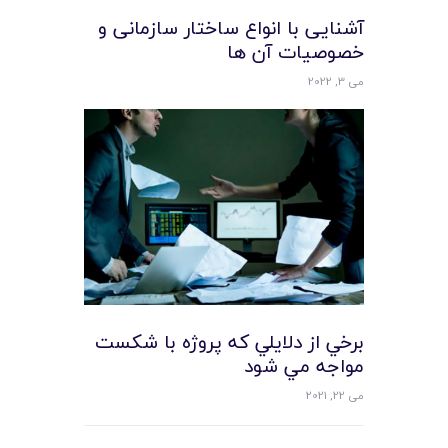
آشنایی با انواع ساختار سازمانی و
خصوصیات آن ها
می 3, 2022
برخي از دلايلي که پروژه با شکست
مواجه مي شود
می 22, 2021