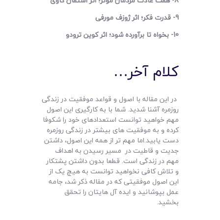
8- هفت عادت مردمان موثر؛ اثر استفان کاوی
9- قدرت فکر؛ اثر ژوزف مورفی
10- بخواه تا برآورده شود؛ اثر کوین ترودو
کلام آخر…
در این مقاله با اصول و قواعد موفقیت در زندگی
روزمره آشنا شدید. شما با به کارگیری این اصول
مهم خواهید توانست استعدادهای خود را شکوفا
کرده و به موفقیت های بیشتر در زندگی روزمره
دست یابید.اما مهم تر از همه این اصول، داشتن
جدیت و قاطیت در مسیر رسیدن به اهداف
مهم در زندگی است. قطعا بدون داشتن پشتکار
و تلاش کافی نخواهید توانست به هیچ یک از
این اصول موفقیتی که در مقاله ذکر شد، جامه
عمل بپوشانید و ایده آل هایتان را تحقق
بخشید.