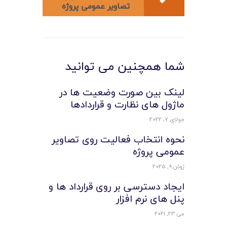
لیست قیمت محصولات
تصاویر عمومی پروژه
شما همچنین می توانید
لینک بین صورت وضعیت ها در
ماژول های نظارت و قراردادها
جولای 7, 2022
نحوه انتخاب فعالیت روی تصاویر
عمومی پروژه
ژوئن 9, 2025
ایجاد دسترسی بر روی قرارداد ها و
پنل های نرم افزار
می 23, 2021