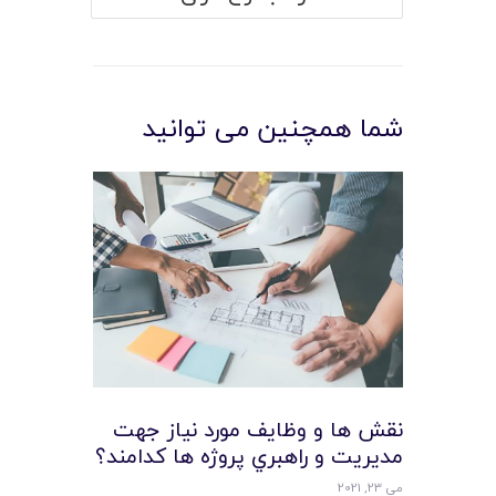
شما همچنین می توانید
نقش ها و وظايف مورد نياز جهت
مديريت و راهبري پروژه ها کدامند؟
می 23, 2021