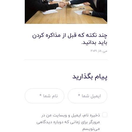
چند نکته که قبل از مذاکره کردن
بايد بدانيد.
می 18, 2021
پیام بگذارید
ذخیره نام، ایمیل و وبسایت من در
مرورگر برای زمانی که دوباره دیدگاهی
می‌نویسم.