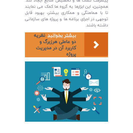
پیشرفت تسک ‌ها و تخصیص منابع ایجاد کند.
همچنین، این ابزارها به گروه ‌ها کمک می نمایند
تا با هماهنگی و همکاری بیشتر، بهبود قابل
توجهی در اجرای برنامه ‌ها و پروژه‌ های سازمانی
داشته باشند.
بیشتر بخوانید
نظریه
دو عاملی هرزبرگ و
کاربرد آن در مدیریت
پروژه