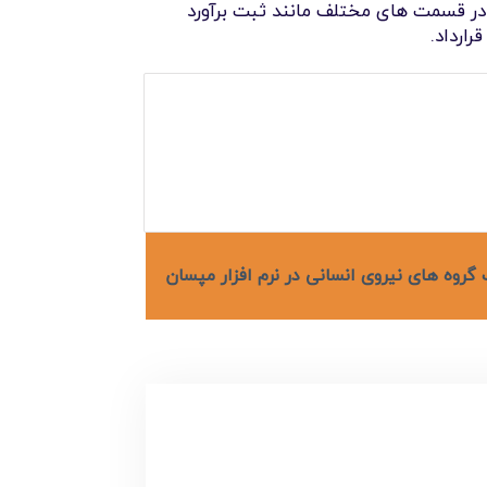
 در قسمت های مختلف مانند ثبت برآورد
رارداد.
گروه های نیروی انسانی در نرم افزار مپسان