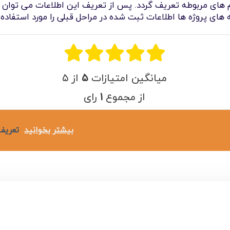
امکانات
فرم های مربوطه تعریف گردد. پس از تعریف این اطلاعات می توان
 های پروژه ها اطلاعات ثبت شده در مراحل قبلی را مورد استفاده ق
سیستم ها
لیست قیمت محصولات
میانگین امتیازات
۵
از ۵
از مجموع
۱
رای
بیشتر بخوانید
تعریف 