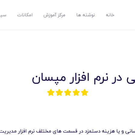
خانه
نوشته ها
مرکز آموزش
امکانات
سیس
مپسان
بهترین نرم افزار مدیریت پروژه آنلاین + ساختمانی – مپسان
 در نرم افزار مپسان
خانه
نوشته ها
مرکز آموزش
نی و یا هزینه دستمزد در قسمت های مختلف نرم افزار مدیریت پر