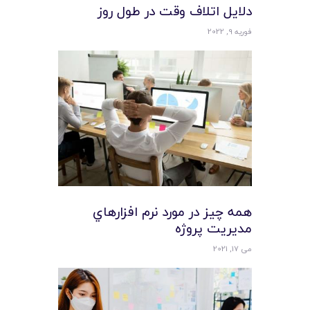
دلایل اتلاف وقت در طول روز
فوریه 9, 2022
همه چيز در مورد نرم افزارهاي
مديريت پروژه
می 17, 2021