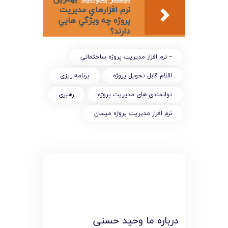
نرم افزارهاي مديريت
پروژه چه ويژگي هايي
دارند؟
-- نرم افزار مديريت پروژه ساختماني
اقلام قابل تحویل پروژه
برنامه ریزی
توانمندی های مدیریت پروژه
رهبری
نرم افزار مدیریت پروژه مپسان
درباره ما وحید حسنی