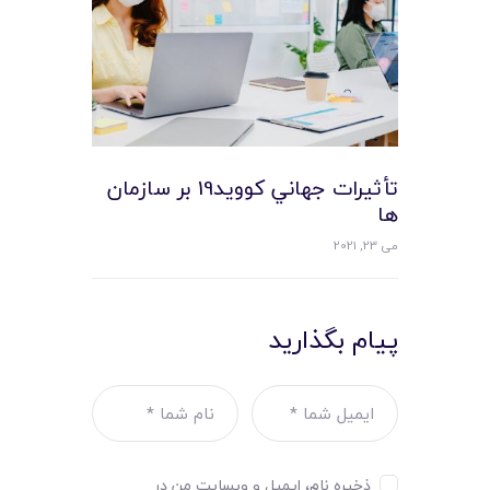
تأثيرات جهاني کوويد19 بر سازمان
ها
می 23, 2021
پیام بگذارید
ذخیره نام، ایمیل و وبسایت من در