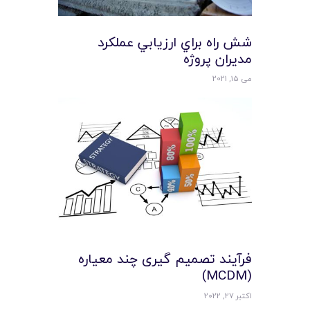
شش راه براي ارزيابي عملکرد
مديران پروژه
می 15, 2021
فرآیند تصمیم گیری چند معیاره
(MCDM)
اکتبر 27, 2022