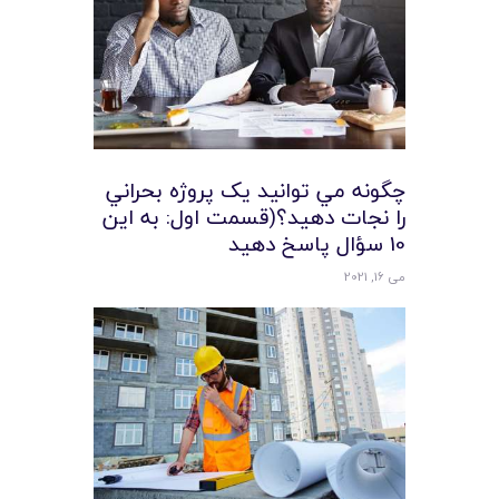
چگونه مي توانيد يک پروژه بحراني
را نجات دهيد؟(قسمت اول: به اين
10 سؤال پاسخ دهيد
می 16, 2021