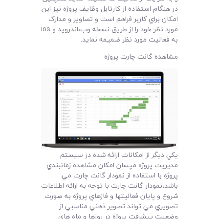
در هنگام استفاده از کارتابل وظايف پروژه نيز اين
امکان براي کاربر فراهم است و تصاوير و مدارک
مورد نظر خود را از طريق نسخه‌ وب،اندرويد و ios
به فعاليت مورد نظر ضميمه نمايد.
مشاهده گانت چارت پروژه
يکي ديگر از امکانات ارائه شده در سيستم
مديريت پروژه مپسان امکان مشاهده زمانبندي
پروژه با استفاده از نمودار گانت چارت مي
باشد،نمودار گانت چارت با توجه به ارائه اطلاعات
شروع و پايان فعاليتها و فازهاي پروژه به صورت
تصويري مي تواند تصوير ذهني مناسبي از
وضعيت پيشرفت پروژه در روزها و ماه هاي