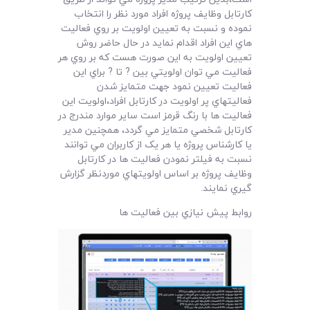
کارتابل وظايف پروژه افراد مورد نظر را انتخاب
نموده و نسبت به تعيين اولويت بر روي فعاليت
هاي اين افراد اقدام نمايد در حال حاضر روش
تعيين اولويت به اين صورت هست که بر روي هر
فعاليت مي توان اولويتي بين ? تا ? براي اين
فعاليت تعيين نمود جهت متمايز شدن
فعاليتهاي پر اولويت در کارتابل افراد،اولويت اين
فعاليت ها با رنگ قرمز است ساير موارد مندرج در
کارتابل شخصي متمايز مي گردد، همچنين مدير
يا کارشناس پروژه يا هر يک از کاربران مي توانند
نسبت به فيلتر نمودن فعاليت ها در کارتابل
وظايف پروژه بر اساس اولويتهاي موردنظر گزارش
گيري نمايند.
روابط پيش نيازي بين فعاليت ها