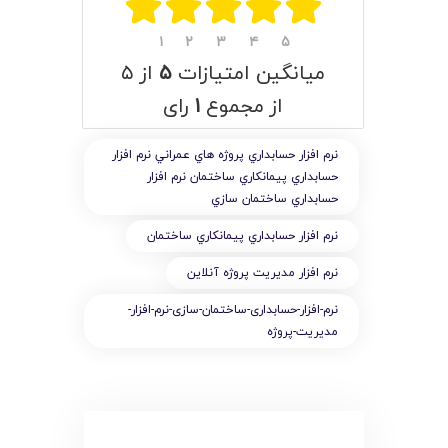
۱
۲
۳
۴
۵
میانگین امتیازات
۵
از ۵
از مجموع
۱
رای
نرم افزار حسابداري پروژه هاي عمراني نرم افزار
حسابداري پيمانکاري ساختمان نرم افزار
حسابداري ساختمان سازي
نرم افزار حسابداري پيمانکاري ساختمان
نرم افزار مديريت پروژه آنلاين
نرم-افزار-حسابداری-ساختمان-سازی-نرم-افزار-
مدیریت-پروژه