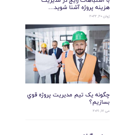
با اشتباهات رایج در مدیریت
هزینه پروژه آشنا شوید…
ژوئن 20, 2022
چگونه يک تيم مديريت پروژه قوي
بسازيم؟
می 17, 2021