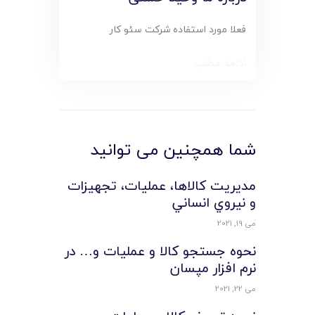
فعلا مورد استفاده شرکت سئو کار
ادامه مطلب
شما همچنین می توانید
مديريت کالاها، عمليات، تجهيزات
و نيروي انساني
می 19, 2021
نحوه جستجو کالا و عملیات و… در
نرم افزار مپسان
می 22, 2021