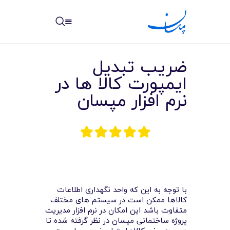
مپسان
بهترین نرم افزار مدیریت پروژه آنلاین + ساختمانی – مپسان
ضریب تبدیل
ایمپورت کالا ها در
نرم افزار مپسان
خانه
نوشته ها
مرکز آموزش
امکانات
با توجه به این که واحد نگهداری اطلاعات
کالاها ممکن است در سیستم های مختلف
سیستم ها
متفاوت باشد این امکان در نرم افزار مدیریت
پروژه ساختمانی مپسان در نظر گرفته شده تا