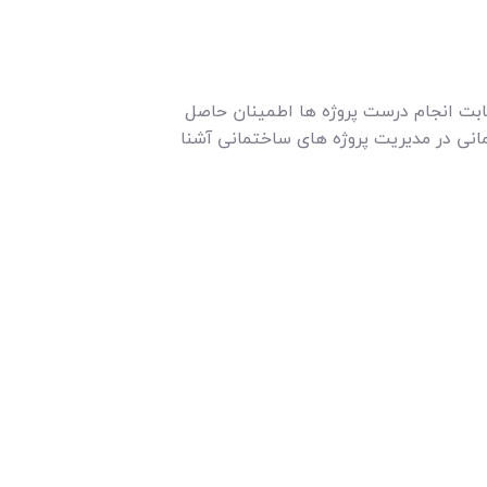
 بابت انجام درست پروژه ها اطمینان حاصل
انی در مدیریت پروژه های ساختمانی آشنا