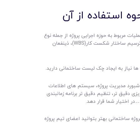
ه استفاده از آن
لیات مربوط به حوزه اجرایی پروژه از جمله نوع
پروژه، هدف پروژه، میزان بودجه مورد نیاز برای انجام پروژه، راهکارهای مدیریت ریسک پروژه، مدیریت هزینه پروژه، ترسیم ساختار شکست کار(WBS)، ذینفعان
 ها نیاز به ایجاد چک لیست ساختمانی دارید.
اشبورد مدیریت پروژه، سیستم های اطلاعات
یزی دقیق تر، تنظیم دقیق تر برنامه زمانبندی
.در اختیار شما قرار دهد.
وژه ساختمانی بهتر بتوانید اعضای تیم پروژه