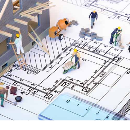
امکانات
سیستم ها
لیست قیمت محصولات