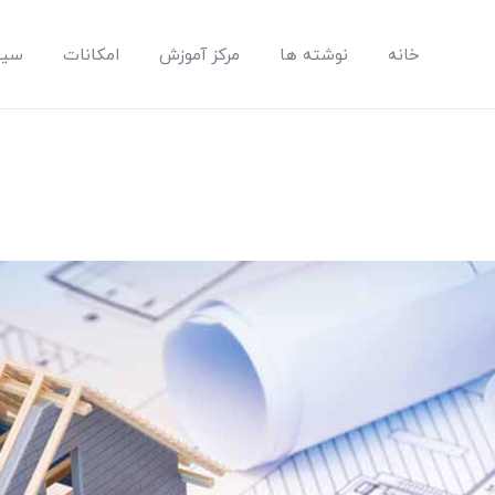
خانه
نوشته ها
مرکز آموزش
امکانات
سیس
مپسان
بهترین نرم افزار مدیریت پروژه آنلاین + ساختمانی – مپسان
خانه
نوشته ها
مرکز آموزش