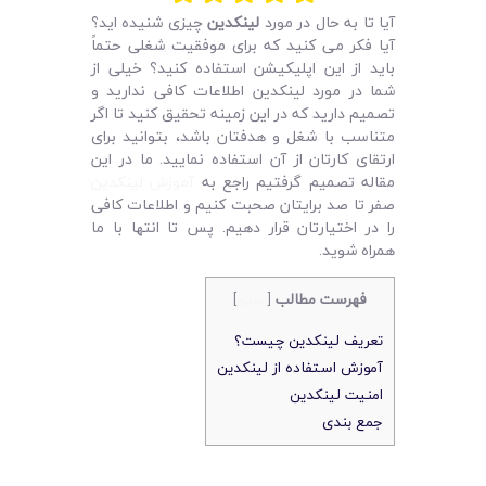
لیست قیمت محصولات
آیا تا به حال در مورد
لینکدین
چیزی شنیده‌ اید؟
آیا فکر می‌ کنید که برای موفقیت شغلی حتماً
باید از این اپلیکیشن استفاده کنید؟ خیلی از
شما در مورد لینکدین اطلاعات کافی ندارید و
تصمیم دارید که در این زمینه تحقیق کنید تا اگر
متناسب با شغل و هدفتان باشد، بتوانید برای
ارتقای کارتان از آن استفاده نمایید. ما در این
مقاله تصمیم گرفتیم راجع به
آموزش لینکدین
صفر تا صد برایتان صحبت کنیم و اطلاعات کافی
را در اختیارتان قرار دهیم. پس تا انتها با ما
همراه شوید.
فهرست مطالب
[
بستن
]
تعریف لینکدین چیست؟
آموزش استفاده از لینکدین
امنیت لینکدین
جمع‌ بندی