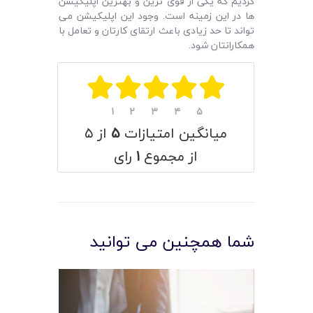
کردیم که یکی از قوی‌ ترین و بهترین اپلیکیشن‌
ها در این زمینه است. وجود این اپلیکیشن می
تواند تا حد زیادی باعث ارتقای کارتان و تعامل با
همکارانتان شود.
۱
۲
۳
۴
۵
میانگین امتیازات
۵
از ۵
از مجموع
۱
رای
شما همچنین می توانید