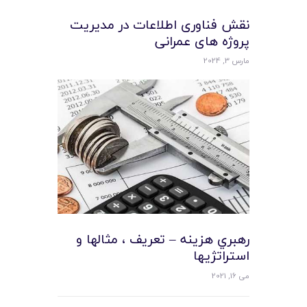
نقش فناوری اطلاعات در مدیریت
پروژه های عمرانی
مارس 3, 2024
رهبري هزينه – تعريف ، مثالها و
استراتژيها
می 16, 2021