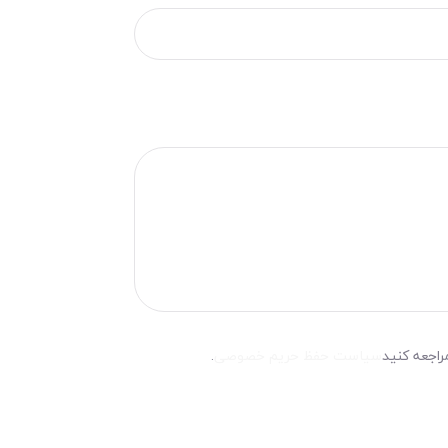
راجعه کنید
سیاست حفظ حریم خصوصی
.