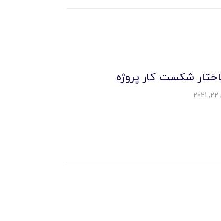
ختار شکست کار پروژه
20