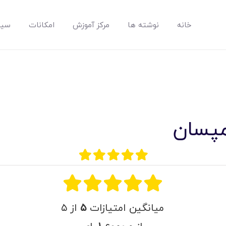
خانه
نوشته ها
مرکز آموزش
امکانات
سیس
مپسان
بهترین نرم افزار مدیریت پروژه آنلاین + ساختمانی – مپسان
مپسان
خانه
نوشته ها
مرکز آموزش
میانگین امتیازات
۵
از ۵