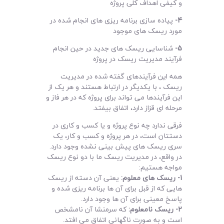
و کیفی اهداف کلی پروژه
4-
پیاده سازی برنامه ریزی های انجام شده در
مورد ریسک های موجود
5-
شناسایی ریسک های جدید در حین انجام
فرآیند مدیریت ریسک در پروژه
همه این فرآیندهای گفته شده در مدیریت
ریسک ، با یکدیگر در ارتباط هستند و هر یک از
این فرآیندها می تواند برای پروژه که در هر فاز و
مرحله ای قزاز دارد، اتفاق بیفتد.
فرقی ندارد چه نوع پروژه و یا کسب و کاری در
دستتان است، در هر پروژه و کسب و کار، یک
سری ریسک های پیش بینی نشده وجود دارد.
در واقع، در مدیریت ریسک ما با دو نوع ریسک
مواجه هستیم:
1- ریسک های معلوم:
یعنی آن دسته از ریسک
هایی که از قبل برای آن ها برنامه ریزی شده و
پاسخ معینی برای آن ها وجود دارد.
2- ریسک نامعلوم:
که سرمنشا آن نامشخص
است و به صورت ناگهانی اتفاق می افتد.