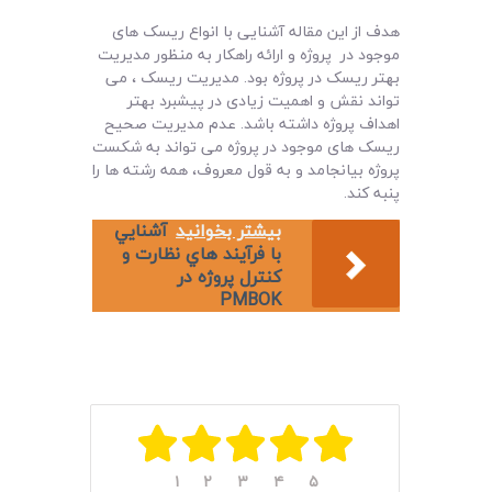
هدف از این مقاله آشنایی با انواع ریسک های
موجود در پروژه و ارائه راهکار به منظور مدیریت
بهتر ریسک در پروژه بود. مدیریت ریسک ، می
تواند نقش و اهمیت زیادی در پیشبرد بهتر
اهداف پروژه داشته باشد. عدم مدیریت صحیح
ریسک های موجود در پروژه می تواند به شکست
پروژه بیانجامد و به قول معروف، همه رشته ها را
پنبه کند.
بیشتر بخوانید
آشنايي
با فرآيند هاي نظارت و
کنترل پروژه در
PMBOK
۱
۲
۳
۴
۵