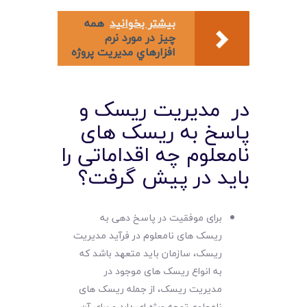
بیشتر بخوانید
همه
چيز در مورد نرم
افزارهاي مديريت پروژه
در مدیریت ریسک و
پاسخ به ریسک های
نامعلوم چه اقداماتی را
باید در پیش گرفت؟
برای موفقیت در پاسخ دهی به
ریسک های نامعلوم در فرآید مدیریت
ریسک، سازمان باید متعهد باشد که
به انواع ریسک های موجود در
مدیریت ریسک، از جمله ریسک های
نامعلوم توجه ویژه ای دارد و برای آن