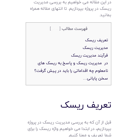
لیست قیمت محصولات
در این مقاله می خواهیم به بررسی مدیریت
ریسک در پروژه بپردازیم. تا انتهای مقاله همراه
بمانید.
فهرست مطالب
[
بستن
]
تعریف ریسک
مدیریت ریسک
فرآیند مدیریت ریسک
در مدیریت ریسک و پاسخ به ریسک های
نامعلوم چه اقداماتی را باید در پیش گرفت؟
سخن پایانی…
تعریف ریسک
قبل از آن که به بررسی مدیریت ریسک در پروژه
بپردازیم، در ابتدا می خواهیم واژه ریسک را برای
شما تعریف و معنا کنیم.