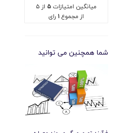
میانگین امتیازات
۵
از ۵
از مجموع
۱
رای
شما همچنین می توانید