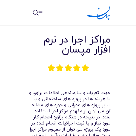
مپسان
بهترین نرم افزار مدیریت پروژه آنلاین + ساختمانی – مپسان
مراکز اجرا در نرم
افزار مپسان
خانه
نوشته ها
جهت تعریف و سازماندهی اطلاعات برآورد و
مرکز آموزش
یا هزینه ها در پروژه های ساختمانی و یا
سایر پروژه های عمرانی و حوزه های مشابه
امکانات
آن می توان از مفهوم مراکز اجرا استفاده
نمود. در نتیجه در هنگام برآورد احجام کار
سیستم ها
مورد نیاز و یا ثبت اجرائیات انجام شده در
مورد یک پروژه می توان از مفهوم مراکز اجرا
جهت سازماندهی اطلاعات برآورد یا مقادیر