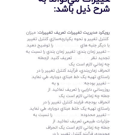
شرح ذيل باشد
:
رويکرد مديريت تغييرات تعريف تغييرات
:
ميزان
کنترل تغيير و نحوه يکپارچه‌سازي کنترل تغيير
با ديگر جنبه هاي
مديريت پروژه
را توضيح دهيد.
– تغيير زمان بندي: تغيير زمان بندي را نسبت به
تجديد نظر
زمان‌بندي
تعريف کنيد. ازجمله
چه زماني لازم است يک
انحراف زمان‌بندي، فرآيند کنترل تغيير را در
راستاي تهيه يک خط مبناي دوباره، طي نمايد.
– تغيير بودجه:
تغيير بودجه
و به
روزرساني دارايي را تعريف نمائيد. از
جمله چه زماني لازم است يک
انحراف بودجه، فرايند کنترل تغيير را در
راستاي تهيه يک ختط مبناي دوباره، طي نمايد.
– تغيير محدوده:
تغيير محدوده
را نسبت به
جزئيات طبيعي تعريف نمائيد. از
جمله چه زماني لازم است يک انحراف
محدوده، فرآيند کنترل تغيير را در