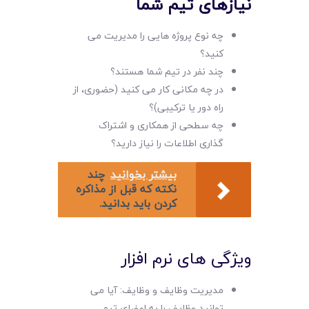
نیازهای تیم شما
چه نوع پروژه هایی را مدیریت می
کنید؟
چند نفر در تیم شما هستند؟
در چه مکانی کار می کنید (حضوری، از
راه دور یا ترکیبی)؟
چه سطحی از همکاری و اشتراک
گذاری اطلاعات را نیاز دارید؟
بیشتر بخوانید
چند
نکته که قبل از مذاکره
کردن بايد بدانيد.
ویژگی های نرم افزار
مدیریت وظایف و وظایف: آیا می
توانید وظایف را به اعضای تیم