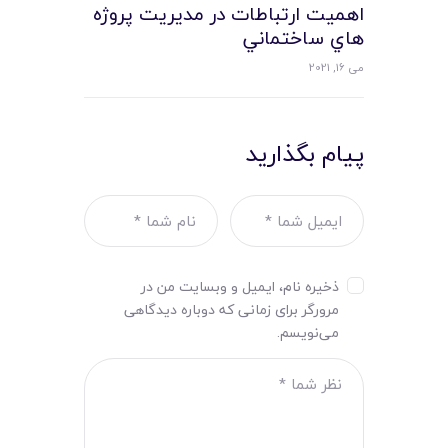
اهميت ارتباطات در مديريت پروژه
هاي ساختماني
می 16, 2021
پیام بگذارید
ذخیره نام، ایمیل و وبسایت من در
مرورگر برای زمانی که دوباره دیدگاهی
می‌نویسم.