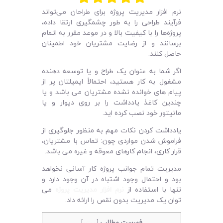
لیست قیمت محصولات
نرم افزار مدیریت پروژه برای طراحان می‌تواند
فرآیند طراحی را به طور چشمگیری ارتقا داده،
پروژه‌ها را با کیفیت بالا و در موعد مقرر به اتمام
برسانند و از رضایت مشتریان خود اطمینان
حاصل کنند.
اگر شما به عنوان یک طراح و یا توسعه دهنده
مشغول به کار هستید، احتمالاً ایمیلتان پر از
پیام ‌های خوانده نشده مشتریان می باشد و یا
چندین کاغذ یادداشت را بر روی دیوار و یا
مانیتور خود نصب کرده ‌اید.
یادداشت کردن نکات مهم به منظور جلوگیری از
فراموش شدن مواردی چون: تماس با مشتریان،
قرار کاری، انجام کارهای معوقه و غیره می باشد.
مدیریت تمام جوانب پروژه کار آسانی نخواهد
بود و احتمال وجود اشتباه در آن وجود دارد و
تنها با استفاده از
نرم افزار مدیریت پروژه
می
توان یک مدیریت بدون نقص را ارائه داد.
فهرست مطالب
[
بستن
]