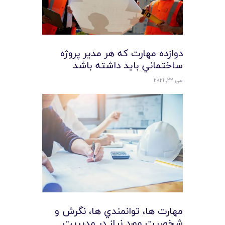
دوازده مهارت که هر مدير پروژه
ساختماني بايد داشته باشد
می 22, 2021
مهارت ها، توانمندي ها، نگرش و
شخصيت مورد نياز در مديريت