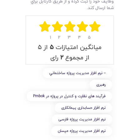
وظايف خود را ثبت کرده و از طريق کارتابل براي
شما ارسال کند.
۱
۲
۳
۴
۵
میانگین امتیازات
۵
از ۵
از مجموع
۲
رای
-- نرم افزار مديريت پروژه ساختماني
رهبری
فرآیند های نظارت و کنترل در پروژه در Pmbok
نرم افزار حسابداری پیمانکاری
نرم افزار مدیریت پروژه فارسی
نرم افزار مدیریت پروژه مپسان