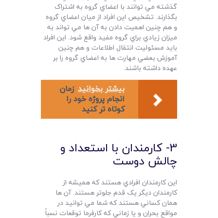
گذشته مي توانند با اعضاي گروه به اشتراک
بگذارند. تشخيص اين افراد از ميان اعضاي گروه
و هم چنين اهميت دادن به آن ها مي تواند به
ميزان زيادي براي گروه مفيد واقع شود. اين افراد
بايد مسئوليت انتقال اطلاعات و هم چنين
آموزش بعضي مهارت ها به اعضاي گروه را بر
عهده داشته باشند.
بیشتر بخوانید
زمان
انجام پروژه خود را
کوتاه تر کنید
3- کارمندان با استعداد و
چالش دوست
اين کارمندان افرادي هستند که هميشه از
کارمندان ديگر يک قدم جلوتر هستند. آن ها
همان کساني هستند که شما مي توانيد در
مواقع بحران و يا زماني که کارفرما توقعات نسباً