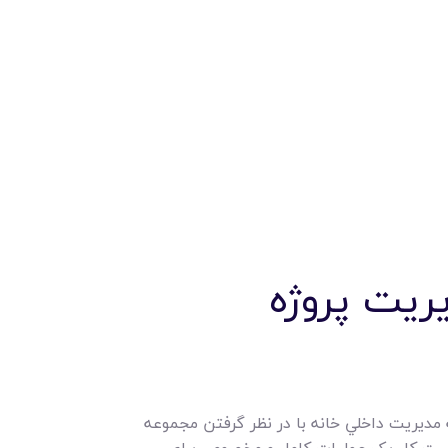
ر (WBS) براي مديريت پروژه
 مديريت داخلي خانه با در نظر گرفتن مجموعه