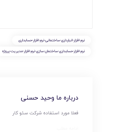
نرم-افزار-انبارداری-ساختمانی-نرم-افزار-حسابداری
نرم-افزار-حسابداری-ساختمان-سازی-نرم-افزار-مدیریت-پروژه
درباره ما وحید حسنی
فعلا مورد استفاده شرکت سئو کار
ادامه مطلب