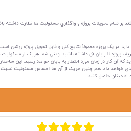
 بر تمام تحويلات پروژه و واگذاري مسئوليت ها نظارت داشته باش
دارد. در يک پروژه معمولاً نتايج کلي و قابل تحويل پروژه روشن ا
ف پروژه تا پايان آن داشته باشيد. وقتي شما هريک از مسئوليت ها ر
ه آن کار در زمان مورد انتظار به پايان خواهد رسيد. اين ساختار تم
يادي خواهد داد. هم چنين هريک از آن ها احساس مسئوليت نسبت 
د اطمينان حاصل کنيد.