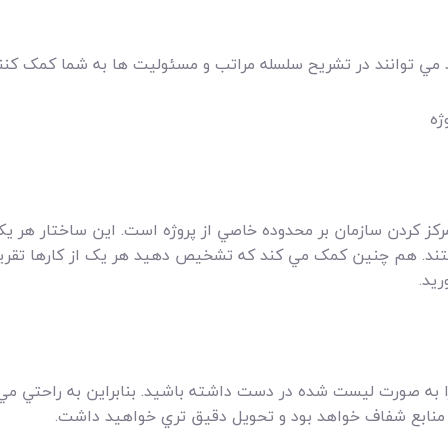
 مي توانند در تشريح سلسله مراتب و مسئوليت ها به شما کمک کنند
ژه
مرکز کردن سازمان بر محدوده خاصي از پروژه است. اين ساختار هر
تند. هم چنين کمک مي کند که تشخيص دهيد هر يک از کارها تقريباً
ريد.
 به صورت ليست شده در دست داشته باشيد. بنابراين به راحتي مي 
ص منابع شفاف خواهد بود و تحويل دقيق تري خواهيد داشت.