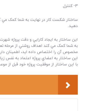
3- کنترل
ساختار شکست کار در نهايت به شما کمک مي کند
دهيد.
اين ساختار به ايجاد کارايي و دقت پروژه شهرت 
به شما کمک مي کند اهداف روشني از مرحله تعري
مخصوص آن را اختصاص داده ايد، اطمينان داريد ک
اين ساختار به اعضاي پروژه اعتماد به نفس ز
با اين ساختار از موفقيت پروژه خود قبل از موع