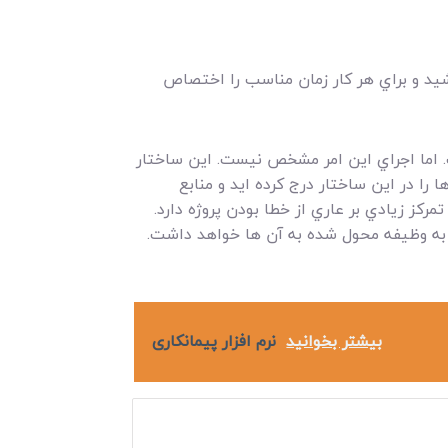
يد و براي هر کار زمان مناسب را اختصاص
ست. اما اجراي اين امر مشخص نيست. اين ساختار
ا در اين ساختار درج کرده ايد و منابع
رکز زيادي بر عاري از خطا بودن پروژه دارد.
به وظيفه محول شده به آن ها خواهد داشت.
بیشتر بخوانید
نرم افزار پیمانکاری