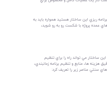
 شکست کار يک عمليات کامل و مخصوص براي
نامه ريزي اين ساختار هستيد همواره بايد به
هاي عمده پروژه با شکست رو به رو شويد،
ن ساختار مي تواند راه را براي تنظيم
ق هزينه ها، منابع و تنظيم برنامه زمانبندي،
هاي سنتي عناصر زير را تعريف کرد: