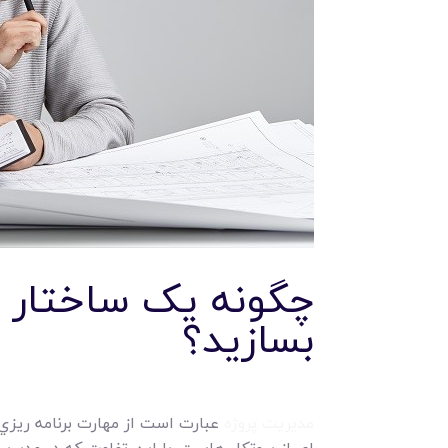
بسازيد؟
مديريت پروژه
عبارت است از مهارت برنامه ريزي،