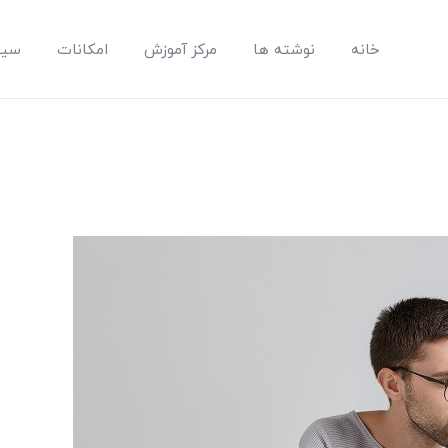
خانه
نوشته ها
مرکز آموزش
امکانات
سیس
مپسان
بهترین نرم افزار مدیریت پروژه آنلاین + ساختمانی – مپسان
خانه
نوشته ها
مرکز آموزش