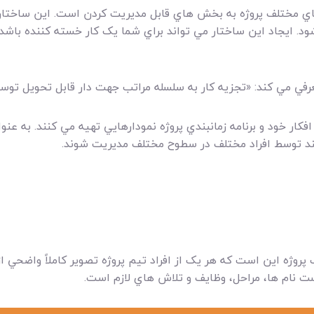
ي مختلف پروژه به بخش هاي قابل مديريت کردن است. اين ساختار 
. ايجاد اين ساختار مي تواند براي شما يک کار خسته کننده باشد. 
د توسط افراد مختلف در سطوح مختلف مديريت شوند.
وژه اين است که هر يک از افراد تيم پروژه تصوير کاملاً واضحي از 