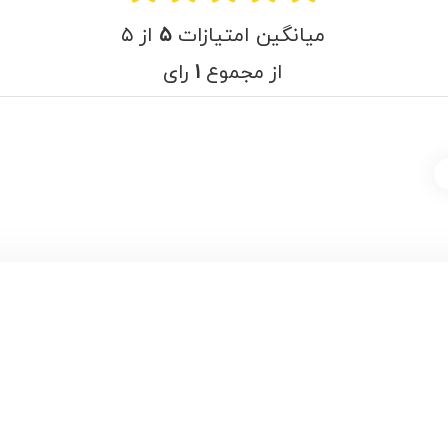
میانگین امتیازات
۵
از ۵
از مجموع
۱
رای