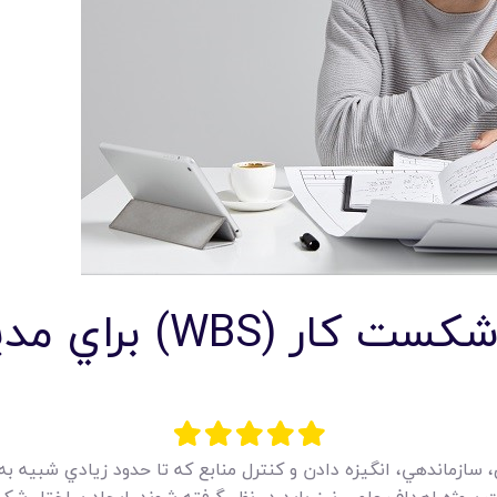
امکانات
سیستم ها
لیست قیمت محصولات
چگونه يک ساختار شکست کا
 سازماندهي، انگيزه دادن و کنترل منابع که تا حدود زيادي شبيه به