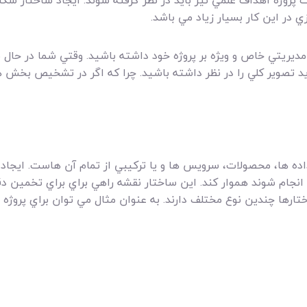
يت پروژه اهداف علمي نيز بايد در نظر گرفته شوند. ايجاد ساختار
 در اين کار بسيار زياد مي باشد.
ريتي خاص و ويژه بر پروژه خود داشته باشيد. وقتي شما در حال بر
ايد تصوير کلي را در نظر داشته باشيد. چرا که اگر در تشخيص بخش 
 ها، محصولات، سرويس ها و يا ترکيبي از تمام آن هاست. ايجاد اي
 انجام شوند هموار کند. اين ساختار نقشه راهي براي براي تخمين دقي
ختارها چندين نوع مختلف دارند. به عنوان مثال مي توان براي پروژه 