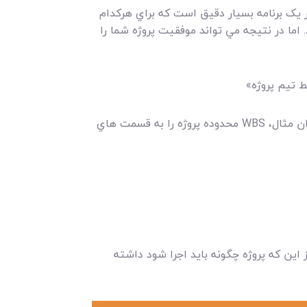
يک برنامه بسيار دقيق است که براي هرکدام
اما در نتيجه مي تواند موفقيت پروژه شما را
بسياري از مديران پروژه براي نشان دادن زنجيره افکار خود و برنامه زمانبندي پروژه نمودارهايي تهيه مي کنند. به عنوان مثال، WBS محدوده پروژه را به قسمت هاي
اين که پروژه چگونه بايد اجرا شود داشته