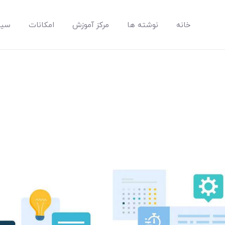
خانه
نوشته ها
مرکز آموزش
امکانات
سیس
مپسان
بهترین نرم افزار مدیریت پروژه آنلاین + ساختمانی – مپسان
خانه
نوشته ها
مرکز آموزش