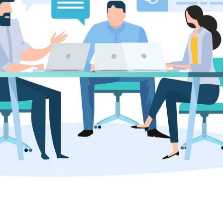
امکانات
سیستم ها
لیست قیمت محصولات