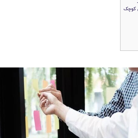
ی کوچک