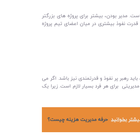
ست. مدیر بودن، بیشتر برای پروژه های بزرگتر
 قدرت نفوذ بیشتری در میان اعضای تیم پروژه
اید رهبر پر نفوذ و قدرتمندی نیز باشد. اگر می
مدیریتی برای هر فرد بسیار لازم است. زیرا یک
یشتر بخوانید
حرفه مديريت هزينه چيست؟