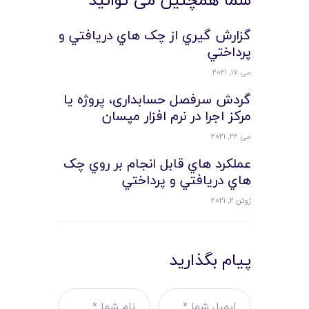
گزارش گيري از چک هاي دريافتي و
پرداختي
می 17, 2021
گردش سرفصل حسابداری، پروژه یا
مرکز اجرا در نرم افزار مپسان
می 22, 2021
عملکرد هاي قابل انجام بر روي چک
هاي دريافتي و پرداختي
ژوئن 2, 2021
پیام بگذارید