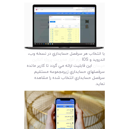
لیست قیمت محصولات
با انتخاب هر سرفصل حسابداري در نسخه وب،
اندرويد و IOS
نرم افزار مديريت پروژه آنلاين
مپسان
اين قابليت ارائه مي گردد تا کاربر مانده
سرفصلهاي حسابداري زيرمجموعه مستقيم
سرفصل حسابداري انتخاب شده را مشاهده
نمايد.