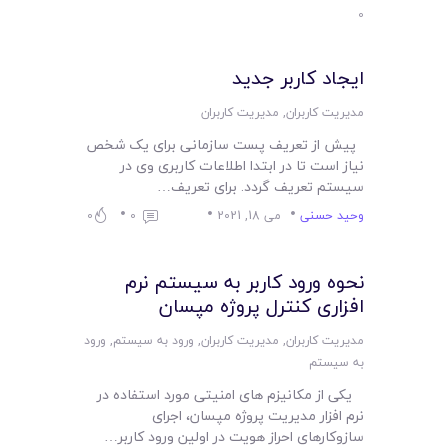
لیست قیمت محصولات
0
ایجاد کاربر جدید
مدیریت کاربران
,
مدیریت کاربران
پیش از تعریف پست سازمانی برای یک شخص
نیاز است تا در ابتدا اطلاعات کاربری وی در
سیستم تعریف گردد. برای تعریف…
وحید حسنی
می 18, 2021
0
0
نحوه ورود کاربر به سیستم نرم
افزاری کنترل پروژه مپسان
مدیریت کاربران
,
مدیریت کاربران
,
ورود به سیستم
,
ورود
به سیستم
یکی از مکانیزم های امنیتی مورد استفاده در
نرم افزار مدیریت پروژه مپسان، اجرای
سازوکارهای احراز هویت در اولین ورود کاربر…