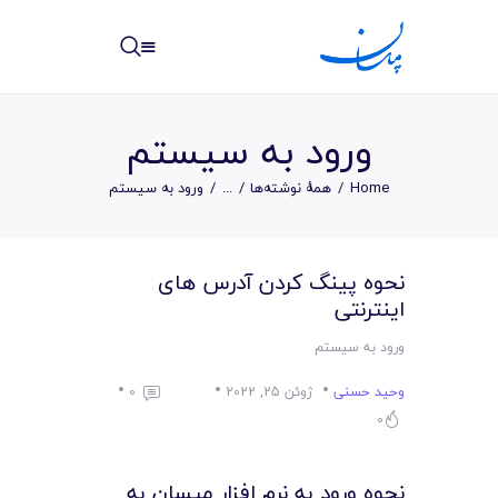
مپسان
بهترین نرم افزار مدیریت پروژه آنلاین + ساختمانی – مپسان
ورود به سیستم
Home
همهٔ نوشته‌ها
...
ورود به سیستم
خانه
نحوه پینگ کردن آدرس های
نوشته ها
اینترنتی
مرکز آموزش
ورود به سیستم
وحید حسنی
ژوئن 25, 2022
0
امکانات
0
سیستم ها
نحوه ورود به نرم افزار مپسان به