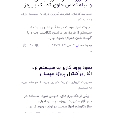
لیست قیمت محصولات
وسیله تماس حاوی کد یک بار رمز
مدیریت کاربران
,
مدیریت کاربران
,
ورود به سیستم
,
ورود
به سیستم
جهت احراز هویت در هنگام اولین ورود به
سیستم از طریق هر ماشین (کلاینت وب و یا
گوشه تلفن همراه) جدید نیاز…
وحید حسنی
می 23, 2021
0
0
نحوه ورود کاربر به سیستم نرم
افزاری کنترل پروژه مپسان
مدیریت کاربران
,
مدیریت کاربران
,
ورود به سیستم
,
ورود
به سیستم
یکی از مکانیزم های امنیتی مورد استفاده در
نرم افزار مدیریت پروژه مپسان، اجرای
سازوکارهای احراز هویت در اولین ورود کاربر…