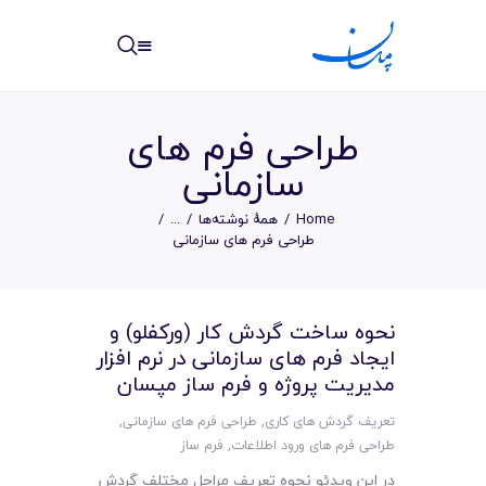
مپسان
بهترین نرم افزار مدیریت پروژه آنلاین + ساختمانی – مپسان
طراحی فرم های
سازمانی
Home
همهٔ نوشته‌ها
...
خانه
طراحی فرم های سازمانی
نوشته ها
نحوه ساخت گردش کار (ورکفلو) و
مرکز آموزش
ایجاد فرم های سازمانی در نرم افزار
مدیریت پروژه و فرم ساز مپسان
امکانات
تعریف گردش های کاری
,
طراحی فرم های سازمانی
,
سیستم ها
طراحی فرم های ورود اطلاعات
,
فرم ساز
در این ویدئو نحوه تعریف مراحل مختلف گردش