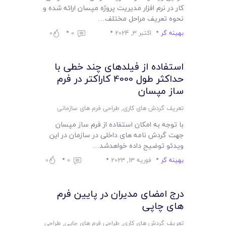
لیست قیمت محصولات
کار در نرم افزار مدیریت پروژه مپسان ارائه شده و
نحوه تعریف مراحل مختلف…
بهینه گر
اکتبر 3, 2024
0
0
استفاده از فیلدهای چند خطی با
حداکثر طول 4000 کاراکتر در فرم
ساز مپسان
تعریف گردش های کاری
,
طراحی فرم های سازمانی
با توجه به امکان استفاده از فرم ساز مپسان
جهت گردش نامه های داخلی در سازمان در این
ویدئو توضیح داده خواهدشد…
بهینه گر
فوریه 13, 2023
0
0
درج امضای مدیران در پایین فرم
های چاپی
تعریف گردش های کاری
,
طراحی فرم های چاپی
,
طراحی