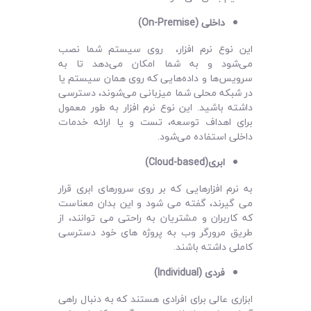
داخلی (
On-Premise
)
این نوع نرم ‌افزار، روی سیستم شما نصب
می‌شود و به شما امکان می‌دهد تا به
سرویس‌ها و داده‌هایی که روی همان سیستم یا
در شبکه محلی شما میزبانی می‌شوند، دسترسی
داشته باشید. این نوع نرم افزار به طور معمول
برای اهداف توسعه، تست و یا ارائه خدمات
داخلی استفاده می‌شود.
ابری(
Cloud-based
)
به نرم‌ افزارهایی که بر روی سرورهای ابری قرار
می ‌گیرند، گفته می‌ شود و این بدان معناست
که کاربران و مشتریان به راحتی می‌ توانند، از
طریق مرورگر وب به پروژه‌ های خود دسترسی
کاملی داشته باشند.
فردی (
Individual
)
ابزاری عالی برای افرادی هستند که به دنبال راهی