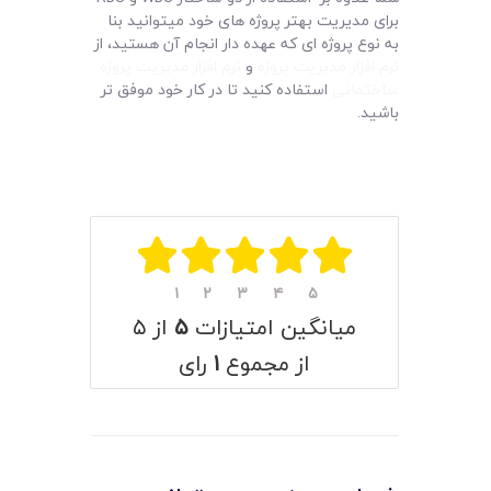
برای مدیریت بهتر پروژه های خود میتوانید بنا
به نوع پروژه ای که عهده دار انجام آن هستید، از
نرم افزار مدیریت پروژه
و
نرم افزار مدیریت پروژه
ساختمانی
استفاده کنید تا در کار خود موفق تر
باشید.
۱
۲
۳
۴
۵
میانگین امتیازات
۵
از ۵
از مجموع
۱
رای