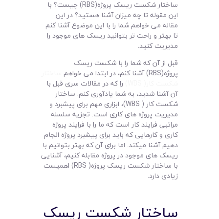
لیست قیمت محصولات
ساختار شکست ریسک پروژه(RBS) چیست؟ با
این مقوله تا چه میزان آشنا هستید؟ در این
مقاله می خواهم شما را با این موضوع آشنا کنم
تا بهتر و راحت تر بتوانید ریسک های موجود را
مدیریت کنید.
قبل از آن که شما را با شکست ریسک
پروژه(RBS) آشنا کنم، در ابتدا می خواهم
ساختار
شکست کار( WBS)
را که در مقالات سری قبل با
آن آشنا شدید، به شما یادآوری کنم. ساختار
شکست کار ( WBS)، ابزاری مهم برای پیشبرد و
مدیریت پروژه های کاری است. تجزیه سلسله
مراتبی فرایند کار است که ما را با فرایند پروژه
کاری و کارهایی که باید برای پیشبرد پروژه انجام
دهیم آشنا میکند. اما برای آن که بهتر بتوانیم با
ریسک های موجود در پروژه مقابله کنیم، آشنایی
با ساختار شکست ریسک پروژه( RBS) اهمیست
زیادی دارد.
ساختار شکست ریسک