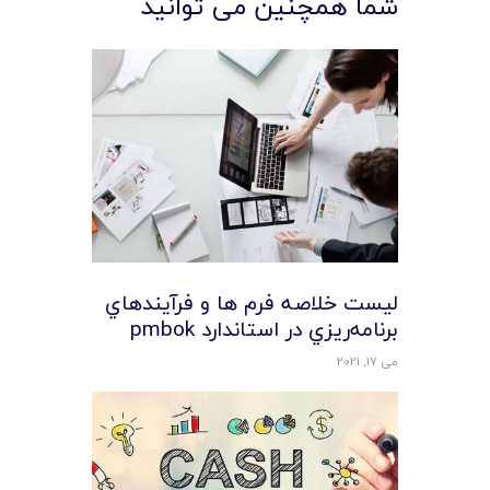
شما همچنین می توانید
ليست خلاصه فرم ها و فرآيندهاي
برنامه‌ريزي در استاندارد pmbok
می 17, 2021