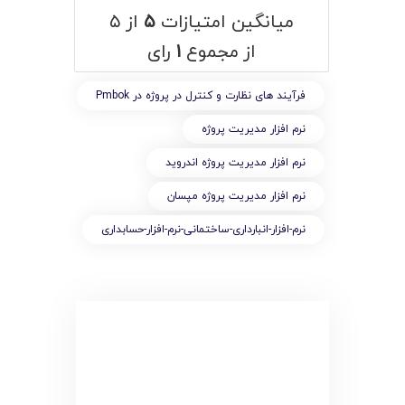
میانگین امتیازات
۵
از ۵
از مجموع
۱
رای
فرآیند های نظارت و کنترل در پروژه در Pmbok
نرم افزار مديريت پروژه
نرم افزار مديريت پروژه اندرويد
نرم افزار مديريت پروژه مپسان
نرم-افزار-انبارداری-ساختمانی-نرم-افزار-حسابداری