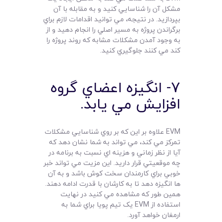
مشکل آن را شناسايي کنيد و به مقابله با آن
بپردازيد. در نتيجه، مي توانيد اقدامات لازم براي
برگراندن پروژه به مسير اصلي را انجام دهيد و از
به وجود آمدن مشکلات مشابه که روند پروژه را
کند مي کنند جلوگيري کنيد.
7- انگيزه اعضاي گروه
افزايش مي يابد.
EVM علاوه بر اين که بر روي شناسايي مشکلات
تمرکز مي کند، مي تواند به شما نشان دهد که
آيا از نظر زماني و هزينه اي نسبت به برنامه در
چه موقعيتي قرار داريد. اين مزيت مي تواند خبر
خوبي براي کارمندان سخت کوش باشد و به آن
ها انگيزه دهد تا به کارشان با قدرت ادامه دهند.
همين طور که مشاهده مي کنيد در نهايت
استفاده از EVM يک تيم پويا براي شما به
ارمغان خواهد آورد.