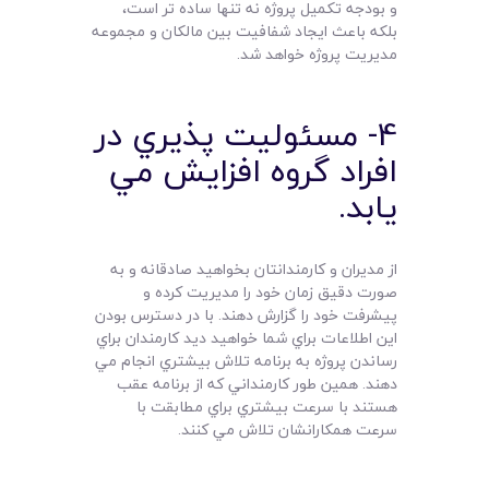
و بودجه تکميل پروژه نه تنها ساده تر است،
بلکه باعث ايجاد شفافيت بين مالکان و مجموعه
مديريت پروژه خواهد شد.
4- مسئوليت پذيري در
افراد گروه افزايش مي
يابد.
از مديران و کارمندانتان بخواهيد صادقانه و به
صورت دقيق زمان خود را مديريت کرده و
پيشرفت خود را گزارش دهند. با در دسترس بودن
اين اطلاعات براي شما خواهيد ديد کارمندان براي
رساندن پروژه به برنامه تلاش بيشتري انجام مي
دهند. همين طور کارمنداني که از برنامه عقب
هستند با سرعت بيشتري براي مطابقت با
سرعت همکارانشان تلاش مي کنند.