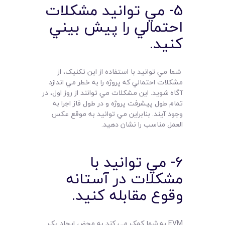
5- مي توانيد مشکلات
احتمالي را پيش بيني
کنيد.
شما مي توانيد با استفاده از اين تکنيک، از
مشکلات احتمالي که پروژه را به خطر مي اندازد
آگاه شويد. اين مشکلات مي توانند از روز اول، در
تمام طول پيشرفت پروژه و در طول فاز اجرا به
وجود آيند. بنابراين مي توانيد به موقع عکس
العمل مناسب را نشان دهيد.
6- مي توانيد با
مشکلات در آستانه
وقوع مقابله کنيد.
EVM به شما کمک مي کند به محض ايجاد يک