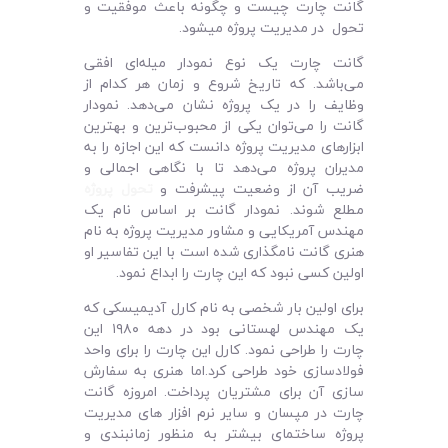
گانت چارت چیست و چگونه باعث موفقیت و
تحول در مدیریت پروژه میشود.
گانت چارت یک نوع نمودار میله‌ای افقی
می‌باشد. که تاریخ شروع و زمان هر کدام از
وظایف را در یک پروژه نشان می‌دهد. نمودار
گانت را می‌توان یکی از محبوب‌ترین و بهترین
ابزارهای مدیریت پروژه دانست که این اجازه را به
مدیران پروژه می‌دهد تا با نگاهی اجمالی و
ضریب آن از وضعیت پیشرفت و
تحول پروژه
مطلع شوند. نمودار گانت بر اساس نام یک
مهندس آمریکایی و مشاور مدیریت پروژه به نام
هنری گانت نامگذاری شده است با این تفاسیر او
اولین کسی نبود که این چارت را ابداع نمود.
برای اولین بار شخصی به نام کارل آدیمیسکی که
یک مهندس لهستانی بود در دهه ۱۹۸۰ این
چارت را طراحی نمود. کارل این چارت را برای واحد
فولادسازی خود طراحی کرد.اما هنری به سفارش
سازی آن برای مشتریان پرداخت. امروزه گانت
چارت در مپسان و سایر نرم افزار های مدیریت
پروژه ساختمای بیشتر به منظور زمانبندی و