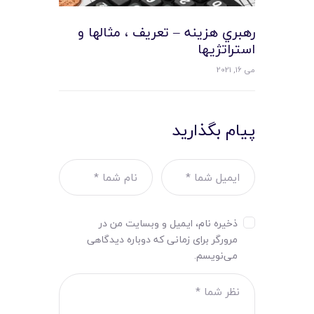
رهبري هزينه – تعريف ، مثالها و
استراتژيها
می 16, 2021
پیام بگذارید
ذخیره نام، ایمیل و وبسایت من در
مرورگر برای زمانی که دوباره دیدگاهی
می‌نویسم.