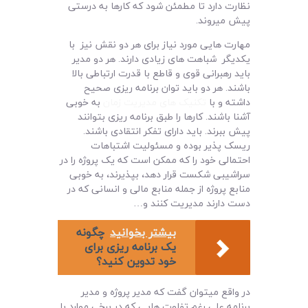
نظارت دارد تا مطمئن شود که کارها به درستی
پیش میروند.
مهارت هایی مورد نیاز برای هر دو نقش نیز با
یکدیگر شباهت های زیادی دارند. هر دو مدیر
باید رهبرانی قوی و قاطع با قدرت ارتباطی بالا
باشند. هر دو باید توان برنامه ریزی صحیح
داشته و با
تکنیک های مدیریت زمان
به خوبی
آشنا باشند. کارها را طبق برنامه ریزی بتوانند
پیش ببرند. باید دارای تفکر انتقادی باشند.
ریسک پذیر بوده و مسئولیت اشتباهات
احتمالی خود را که ممکن است که یک پروژه را در
سراشیبی شکست قرار دهد، بپذیرند، به خوبی
منابع پروژه از جمله منابع مالی و انسانی که در
دست دارند مدیریت کنند و…
بیشتر بخوانید
چگونه
یک برنامه ریزی برای
خود تدوین کنید؟
در واقع میتوان گفت که مدیر پروژه و مدیر
برنامه علی رغم تفاوت هایی که در برخی موارد با