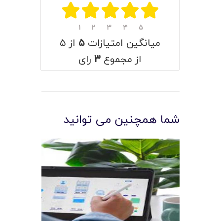
۱
۲
۳
۴
۵
میانگین امتیازات
۵
از ۵
از مجموع
۳
رای
شما همچنین می توانید