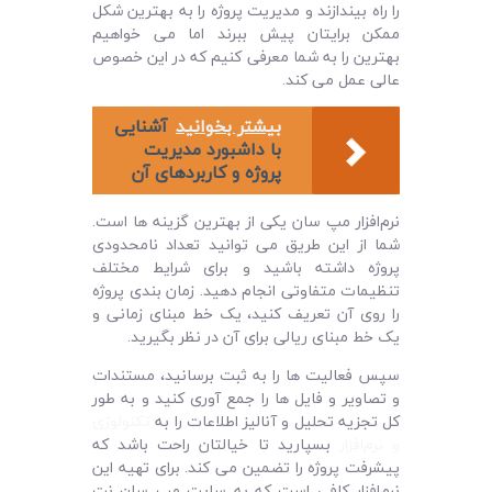
را راه بیندازند و مدیریت پروژه را به بهترین شکل
ممکن برایتان پیش ببرند اما می‌ خواهیم
بهترین را به شما معرفی کنیم که در این خصوص
عالی عمل می کند.
بیشتر بخوانید
آشنایی
با داشبورد مدیریت
پروژه و کاربردهای آن
نرم‌افزار مپ سان یکی از بهترین گزینه‌ ها است.
شما از این طریق می‌ توانید تعداد نامحدودی
پروژه داشته باشید و برای شرایط مختلف
تنظیمات متفاوتی انجام دهید. زمان بندی پروژه
را روی آن تعریف کنید، یک خط مبنای زمانی و
یک خط مبنای ریالی برای آن در نظر بگیرید.
سپس فعالیت‌ ها را به ثبت برسانید، مستندات
و تصاویر و فایل‌ ها را جمع آوری کنید و به طور
کل تجزیه تحلیل و آنالیز اطلاعات را به
تکنولوژی
و نرم‌افزار
بسپارید تا خیالتان راحت باشد که
پیشرفت پروژه را تضمین می‌ کند. برای تهیه این
نرم‌افزار کافی است که به سایت مپ سان نت