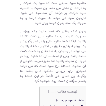
لیست قیمت محصولات
حاشیه سود
نسبتی است که سود یک شرکت را
به درآمد آن نشان می دهد. این نسبت با تقسیم
سود شرکت بر درآمد آن محاسبه می شود.
مارجین سود می تواند به صورت درصد یا به
صورت یک عدد بدون درصد بیان شود.
بدون شک وقتی که قصد دارید یک پروژه را
مدیریت کنید، باید به منابع مالی دقت داشته
باشید. اینکه شما منابع مالی را در نظر بگیرید و
یک بودجه‌ بندی دقیق در اختیار داشته باشید،
می‌ تواند در رسیدن به اهدافتان به شدت کمک
کننده باشد. یکی از اصطلاحاتی که شاید زیاد در
مورد آن شنیده باشید اما هنوز تعریف دقیقی از
آن ندانید، مسئله نرخ سود است که می‌ تواند
معیاری برای ارزیابی عملکرد مالی باشد اما
چگونه این اتفاق می‌ افتد؟ در این مقاله به
پاسخ سؤالتان دست پیدا خواهید کرد.
فهرست مطالب
[
بستن
]
حاشیه سود چیست؟