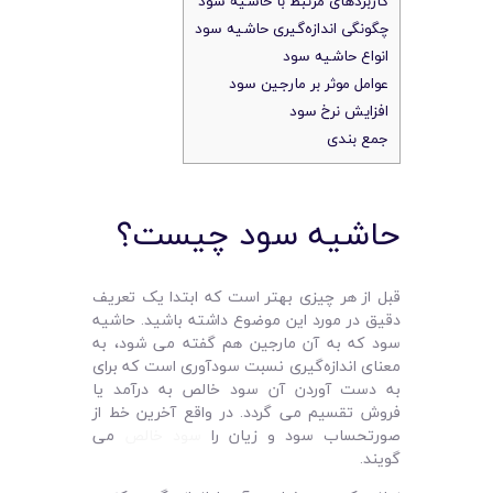
کاربردهای مرتبط با حاشیه سود
چگونگی اندازه‌گیری حاشیه سود
انواع حاشیه سود
عوامل موثر بر مارجین سود
افزایش نرخ سود
جمع‌ بندی
حاشیه سود چیست؟
قبل از هر چیزی بهتر است که ابتدا یک تعریف
دقیق در مورد این موضوع داشته باشید. حاشیه
سود که به آن مارجین هم گفته می‌ شود، به
معنای اندازه‌گیری نسبت سودآوری است که برای
به دست آوردن آن سود خالص به درآمد یا
فروش تقسیم می‌ گردد. در واقع آخرین خط از
صورتحساب سود و زیان را
سود خالص
می‌
گویند.