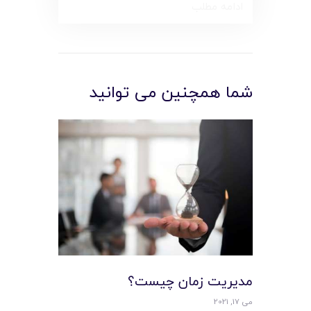
ادامه مطلب
شما همچنین می توانید
مديريت زمان چيست؟
می 17, 2021