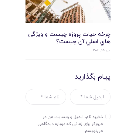
چرخه حیات پروژه چيست و ويژگي
هاي اصلي آن چيست؟
می 15, 2021
پیام بگذارید
ذخیره نام، ایمیل و وبسایت من در
مرورگر برای زمانی که دوباره دیدگاهی
می‌نویسم.