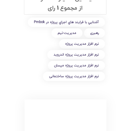
از مجموع
۱
رای
آشنايي با فرايند هاي اجراي پروژه در Pmbok
رهبری
مدیریت-تیم
نرم افزار مديريت پروژه
نرم افزار مديريت پروژه اندرويد
نرم افزار مديريت پروژه مپسان
نرم افزار مدیریت پروژه ساختمانی