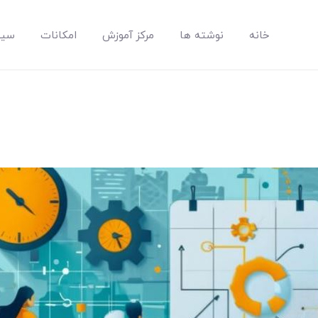
خانه
نوشته ها
مرکز آموزش
امکانات
سیس
مپسان
بهترین نرم افزار مدیریت پروژه آنلاین + ساختمانی – مپسان
خانه
نوشته ها
مرکز آموزش